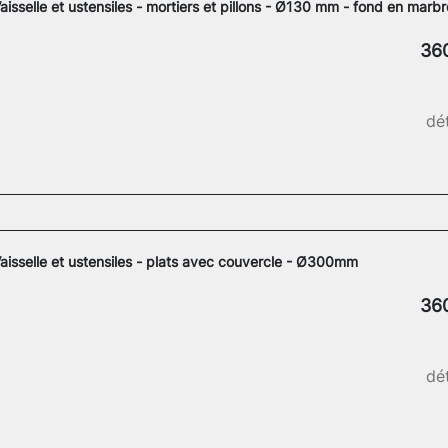
aisselle et ustensiles - mortiers et pillons - Ø130 mm - fond en marbr
36
dét
aisselle et ustensiles - plats avec couvercle - Ø300mm
36
dét