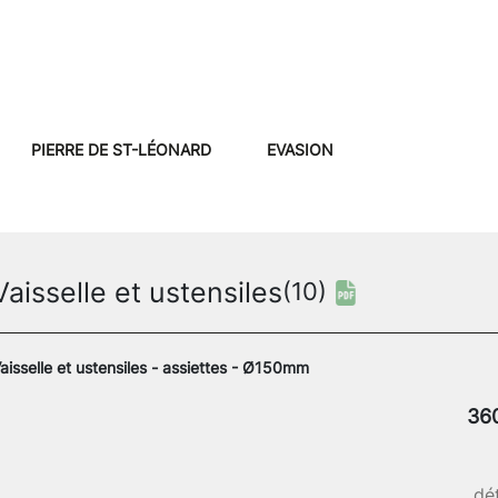
PIERRE DE ST-LÉONARD
EVASION
Vaisselle et ustensiles
(10)
aisselle et ustensiles - assiettes - Ø150mm
36
dét