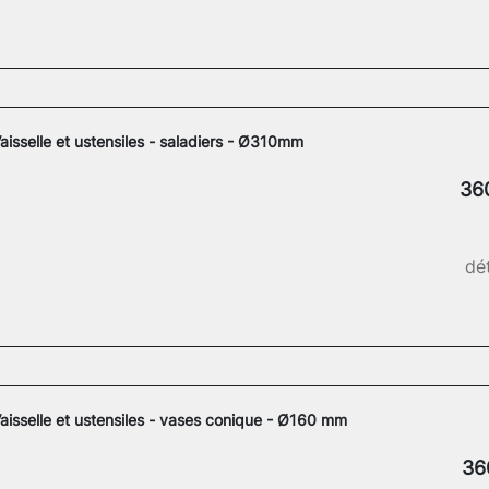
aisselle et ustensiles - saladiers - Ø310mm
36
dét
aisselle et ustensiles - vases conique - Ø160 mm
36