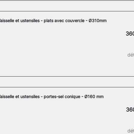
aisselle et ustensiles - plats avec couvercle - Ø310mm
36
dét
aisselle et ustensiles - portes-sel conique - Ø160 mm
36
dét