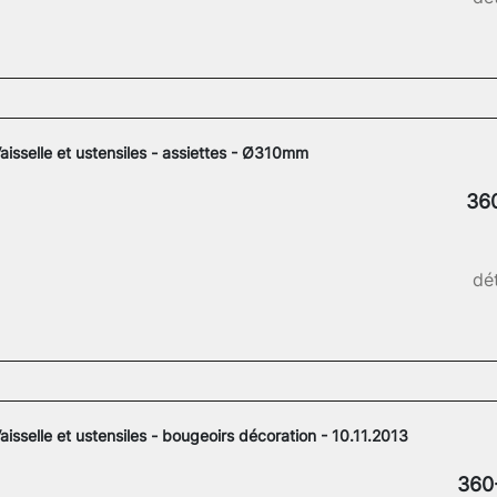
aisselle et ustensiles - assiettes - Ø310mm
36
dét
aisselle et ustensiles - bougeoirs décoration - 10.11.2013
360