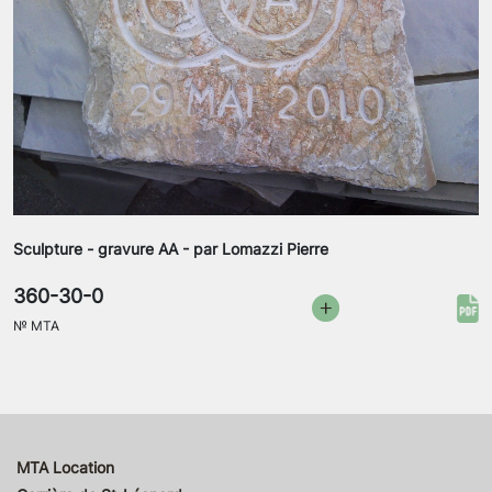
Sculpture - gravure AA - par Lomazzi Pierre
360-30-0
№
MTA
MTA Location