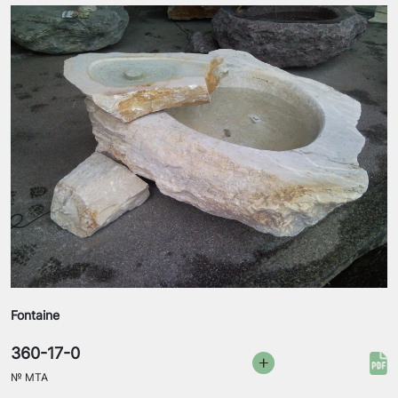
Fontaine
360-17-0
№
MTA