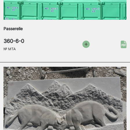
Passerelle
360-6-0
№
MTA