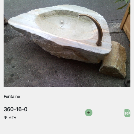
Fontaine
360-16-0
№
MTA