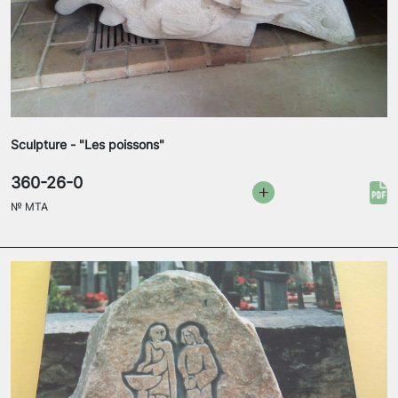
Sculpture - "Les poissons"
360-26-0
№
MTA