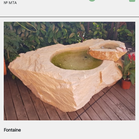
№
MTA
Fontaine