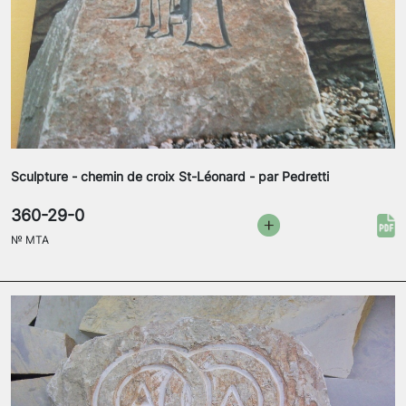
Sculpture - chemin de croix St-Léonard - par Pedretti
360-29-0
№
MTA