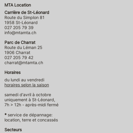
MTA Location
Carrière de St-Léonard
Route du Simplon 81
1958 St-Léonard
027 205 79 39
info@mtamta.ch
Parc de Charrat
Route du Léman 25
1906 Charrat
027 205 79 42
charrat@mtamta.ch
Horaires
du lundi au vendredi
horaires selon la saison
samedi d'avril à octobre
uniquement à St-Léonard,
7h > 12h - après-midi fermé
*
service de dépannage:
location, terre et concassés
Secteurs