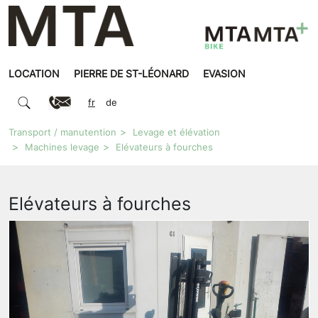
LOCATION
PIERRE DE ST-LÉONARD
EVASION
fr
de
Transport / manutention
Levage et élévation
Machines levage
Elévateurs à fourches
Elévateurs à fourches