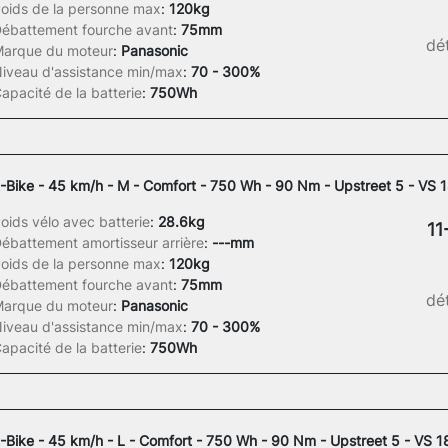
oids de la personne max
:
120kg
ébattement fourche avant
:
75mm
dét
arque du moteur
:
Panasonic
iveau d'assistance min/max
:
70 - 300%
apacité de la batterie
:
750Wh
-Bike - 45 km/h - M - Comfort - 750 Wh - 90 Nm - Upstreet 5 - VS 
oids vélo avec batterie
:
28.6kg
11
ébattement amortisseur arrière
:
---mm
oids de la personne max
:
120kg
ébattement fourche avant
:
75mm
dét
arque du moteur
:
Panasonic
iveau d'assistance min/max
:
70 - 300%
apacité de la batterie
:
750Wh
-Bike - 45 km/h - L - Comfort - 750 Wh - 90 Nm - Upstreet 5 - VS 