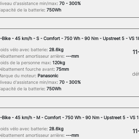
iveau d'assistance min/max
:
70 - 300%
apacité de la batterie
:
750Wh
-Bike - 45 km/h - S - Comfort - 750 Wh - 90 Nm - Upstreet 5 - VS 
oids vélo avec batterie
:
28.6kg
11
ébattement amortisseur arrière
:
---mm
oids de la personne max
:
120kg
ébattement fourche avant
:
75mm
dét
arque du moteur
:
Panasonic
iveau d'assistance min/max
:
70 - 300%
apacité de la batterie
:
750Wh
-Bike - 45 km/h - M - Comfort - 750 Wh - 90 Nm - Upstreet 5 - VS
oids vélo avec batterie
:
28.6kg
11
ébattement amortisseur arrière
:
---mm