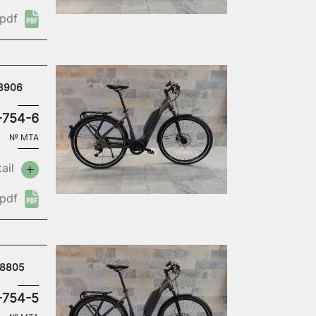
pdf
18906
-754-6
№
MTA
ail
pdf
 18805
-754-5