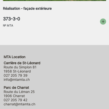
Réalisation - façade extérieure
373-3-0
№
MTA
MTA Location
Carrière de St-Léonard
Route du Simplon 81
1958 St-Léonard
027 205 79 39
info@mtamta.ch
Parc de Charrat
Route du Léman 25
1906 Charrat
027 205 79 42
charrat@mtamta.ch