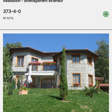
Réalisation - aménagement extérieur
373-4-0
№
MTA