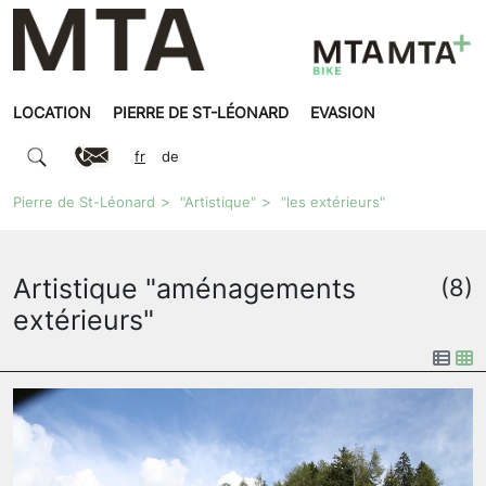
LOCATION
PIERRE DE ST-LÉONARD
EVASION
fr
de
Pierre de St-Léonard
"Artistique"
"les extérieurs"
Artistique "aménagements
(8)
extérieurs"