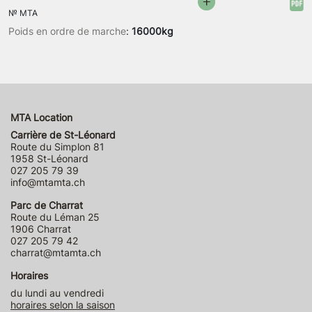
№
MTA
Poids en ordre de marche
:
16000kg
MTA Location
Carrière de St-Léonard
Route du Simplon 81
1958 St-Léonard
027 205 79 39
info@mtamta.ch
Parc de Charrat
Route du Léman 25
1906 Charrat
027 205 79 42
charrat@mtamta.ch
Horaires
du lundi au vendredi
horaires selon la saison