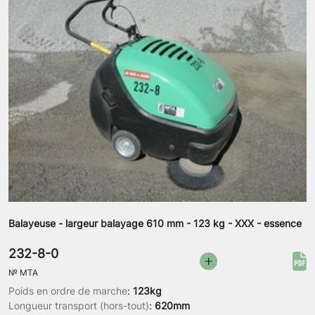
Balayeuse - largeur balayage 610 mm - 123 kg - XXX - essence
232-8-0
№
MTA
Poids en ordre de marche
:
123kg
Longueur transport (hors-tout)
:
620mm