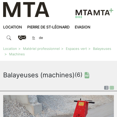
LOCATION
PIERRE DE ST-LÉONARD
EVASION
fr
de
Location
Matériel professionnel
Espaces vert
Balayeuses
Machines
Balayeuses (machines)
(6)