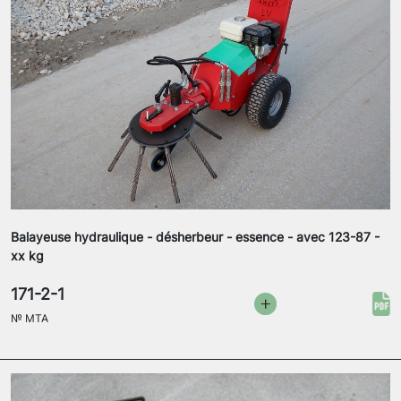
Balayeuse hydraulique - désherbeur - essence - avec 123-87 -
xx kg
171-2-1
№
MTA