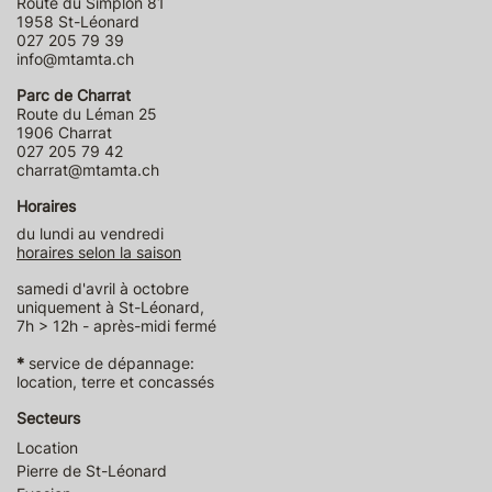
Route du Simplon 81
1958 St-Léonard
027 205 79 39
info@mtamta.ch
Parc de Charrat
Route du Léman 25
1906 Charrat
027 205 79 42
charrat@mtamta.ch
Horaires
du lundi au vendredi
horaires selon la saison
samedi d'avril à octobre
uniquement à St-Léonard,
7h > 12h - après-midi fermé
*
service de dépannage:
location, terre et concassés
Secteurs
Location
Pierre de St-Léonard