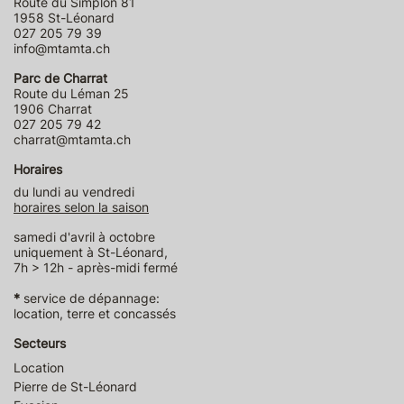
Route du Simplon 81
1958 St-Léonard
027 205 79 39
info@mtamta.ch
Parc de Charrat
Route du Léman 25
1906 Charrat
027 205 79 42
charrat@mtamta.ch
Horaires
du lundi au vendredi
horaires selon la saison
samedi d'avril à octobre
uniquement à St-Léonard,
7h > 12h - après-midi fermé
*
service de dépannage:
location, terre et concassés
Secteurs
Location
Pierre de St-Léonard