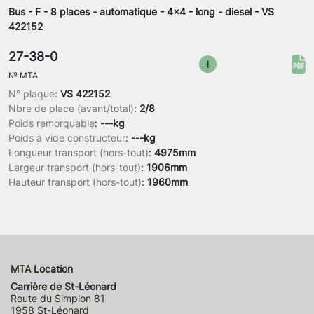
Bus - F - 8 places - automatique - 4x4 - long - diesel - VS
422152
27-38-0
№
MTA
N° plaque
:
VS 422152
Nbre de place (avant/total)
:
2/8
Poids remorquable
:
---kg
Poids à vide constructeur
:
---kg
Longueur transport (hors-tout)
:
4975mm
Largeur transport (hors-tout)
:
1906mm
Hauteur transport (hors-tout)
:
1960mm
MTA Location
Carrière de St-Léonard
Route du Simplon 81
1958 St-Léonard