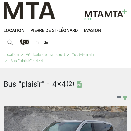
LOCATION
PIERRE DE ST-LÉONARD
EVASION
fr
de
Location
Véhicule de transport
Tout-terrain
Bus "plaisir" - 4x4
Bus "plaisir" - 4x4
(2)