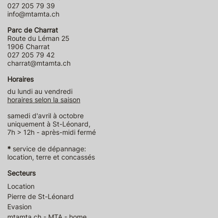
027 205 79 39
info@mtamta.ch
Parc de Charrat
Route du Léman 25
1906 Charrat
027 205 79 42
charrat@mtamta.ch
Horaires
du lundi au vendredi
horaires selon la saison
samedi d'avril à octobre
uniquement à St-Léonard,
7h > 12h - après-midi fermé
*
service de dépannage:
location, terre et concassés
Secteurs
Location
Pierre de St-Léonard
Evasion
mtamta.ch - MTA - home