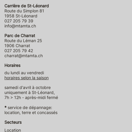
Carrière de St-Léonard
Route du Simplon 81
1958 St-Léonard
027 205 79 39
info@mtamta.ch
Parc de Charrat
Route du Léman 25
1906 Charrat
027 205 79 42
charrat@mtamta.ch
Horaires
du lundi au vendredi
horaires selon la saison
samedi d'avril à octobre
uniquement à St-Léonard,
7h > 12h - après-midi fermé
*
service de dépannage:
location, terre et concassés
Secteurs
Location