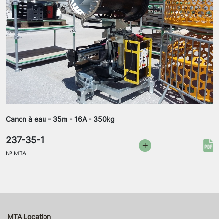
Canon à eau - 35m - 16A - 350kg
237-35-1
№
MTA
MTA Location