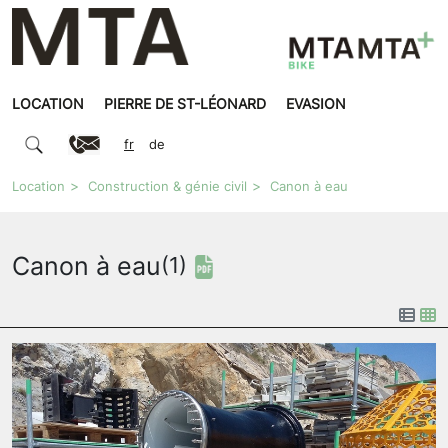
LOCATION
PIERRE DE ST-LÉONARD
EVASION
fr
de
Location
Construction & génie civil
Canon à eau
Canon à eau
(1)