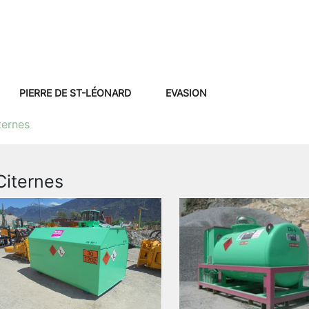
PIERRE DE ST-LÉONARD
EVASION
ternes
Citernes