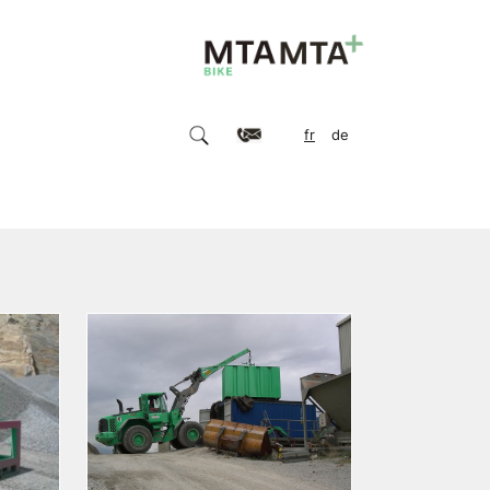
fr
de