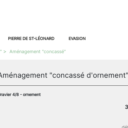
PIERRE DE ST-LÉONARD
EVASION
"
Aménagement "concassé"
Aménagement "concassé d'ornement
ravier 4/8 - ornement
3
dét