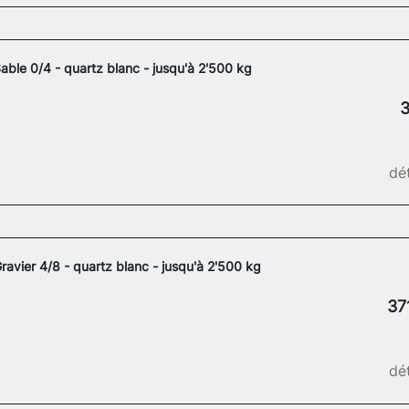
able 0/4 - quartz blanc - jusqu'à 2'500 kg
3
dét
ravier 4/8 - quartz blanc - jusqu'à 2'500 kg
37
dét