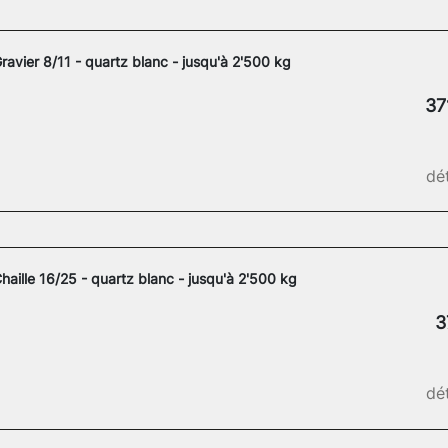
ravier 8/11 - quartz blanc - jusqu'à 2'500 kg
37
dét
haille 16/25 - quartz blanc - jusqu'à 2'500 kg
3
dét