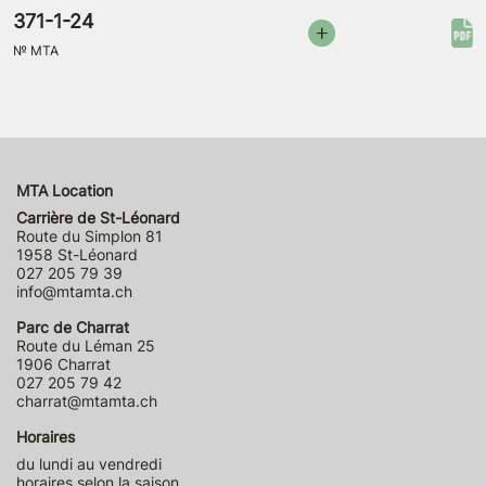
371-1-24
№
MTA
MTA Location
Carrière de St-Léonard
Route du Simplon 81
1958 St-Léonard
027 205 79 39
info@mtamta.ch
Parc de Charrat
Route du Léman 25
1906 Charrat
027 205 79 42
charrat@mtamta.ch
Horaires
du lundi au vendredi
horaires selon la saison