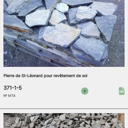
Pierre de St-Léonard pour revêtement de sol
371-1-5
№
MTA