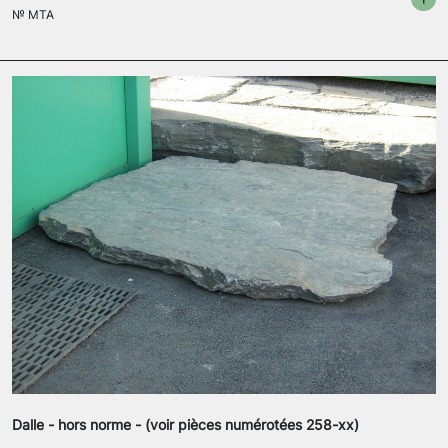
№
MTA
Dalle - hors norme - (voir pièces numérotées 258-xx)