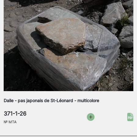
Dalle - pas japonais de St-Léonard - multicolore
371-1-26
№
MTA