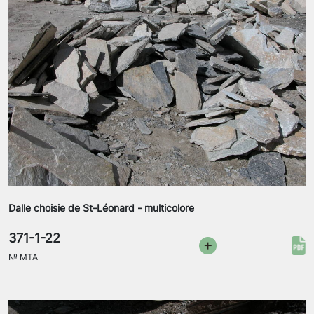
Dalle choisie de St-Léonard - multicolore
371-1-22
№
MTA