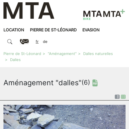
LOCATION
PIERRE DE ST-LÉONARD
EVASION
fr
de
Pierre de St-Léonard
"Aménagement"
Dalles naturelles
Dalles
Aménagement "dalles"
(6)