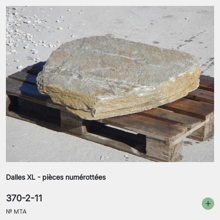
Dalles XL - pièces numérottées
370-2-11
№
MTA