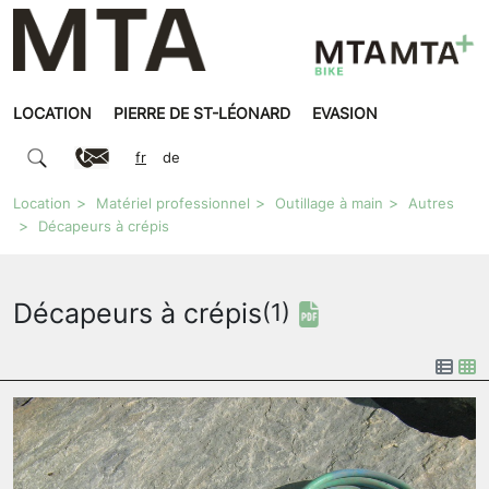
LOCATION
PIERRE DE ST-LÉONARD
EVASION
fr
de
Location
Matériel professionnel
Outillage à main
Autres
Décapeurs à crépis
Décapeurs à crépis
(1)