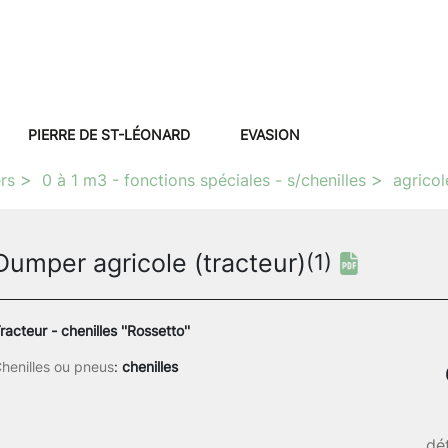
PIERRE DE ST-LÉONARD
EVASION
rs
0 à 1 m3 - fonctions spéciales - s/chenilles
agricol
Dumper agricole (tracteur)
(1)
racteur - chenilles ''Rossetto''
henilles ou pneus
:
chenilles
dét