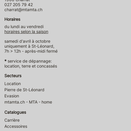
027 205 79 42
charrat@mtamta.ch
Horaires
du lundi au vendredi
horaires selon la saison
samedi d'avril à octobre
uniquement à St-Léonard,
7h > 12h - après-midi fermé
*
service de dépannage:
location, terre et concassés
Secteurs
Location
Pierre de St-Léonard
Evasion
mtamta.ch - MTA - home
Catalogues
Carrière
Accessoires