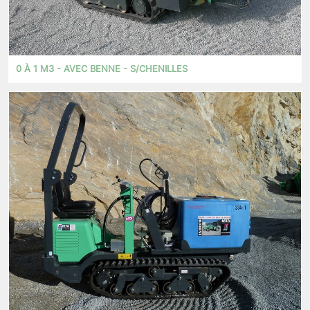
0 À 1 M3 - AVEC BENNE - S/CHENILLES