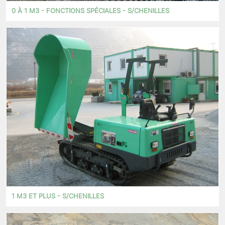
0 À 1 M3 - FONCTIONS SPÉCIALES - S/CHENILLES
1 M3 ET PLUS - S/CHENILLES