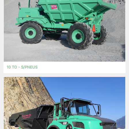
10 TO - S/PNEUS