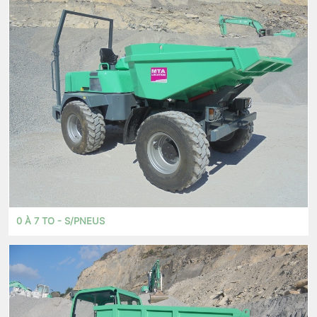
0 À 7 TO - S/PNEUS