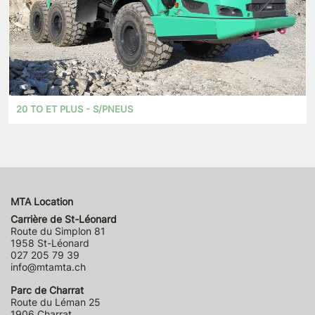
20 TO ET PLUS - S/PNEUS
MTA Location
Carrière de St-Léonard
Route du Simplon 81
1958 St-Léonard
027 205 79 39
info@mtamta.ch
Parc de Charrat
Route du Léman 25
1906 Charrat