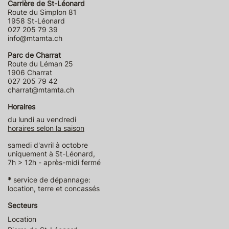
Carrière de St-Léonard
Route du Simplon 81
1958 St-Léonard
027 205 79 39
info@mtamta.ch
Parc de Charrat
Route du Léman 25
1906 Charrat
027 205 79 42
charrat@mtamta.ch
Horaires
du lundi au vendredi
horaires selon la saison
samedi d'avril à octobre
uniquement à St-Léonard,
7h > 12h - après-midi fermé
*
service de dépannage:
location, terre et concassés
Secteurs
Location