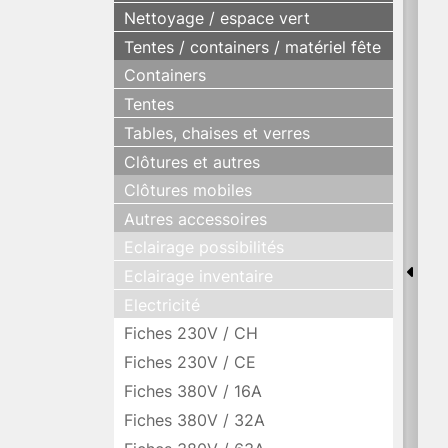
Nettoyage / espace vert
Tentes / containers / matériel fête
Containers
Tentes
Tables, chaises et verres
Clôtures et autres
Clôtures mobiles
Autres accessoires
Eclairage possibilités
Eclairage inventaire
Electricité
Fiches 230V / CH
Fiches 230V / CE
Fiches 380V / 16A
Fiches 380V / 32A