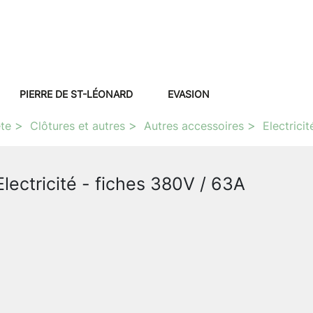
PIERRE DE ST-LÉONARD
EVASION
ête
Clôtures et autres
Autres accessoires
Electricit
Electricité - fiches 380V / 63A