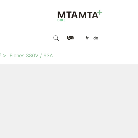
fr
de
é
Fiches 380V / 63A