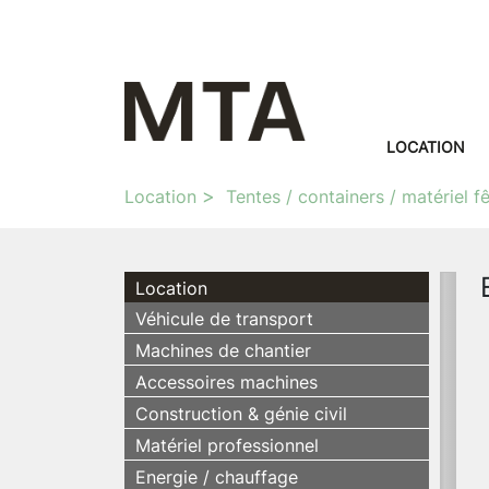
LOCATION
Location
Tentes / containers / matériel f
Location
Véhicule de transport
Machines de chantier
Accessoires machines
Construction & génie civil
Matériel professionnel
Energie / chauffage