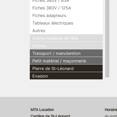
Fiches 380V / 63A
Fiches 380V / 125A
Fiches adapteurs
Tableaux électriques
Autres
Autres matériel de fête
Scènes
Transport / manutention
Petit matériel / maçonnerie
Pierre de St-Léonard
Evasion
MTA Location
Horaire
Carrière de St-Léonard
du lund