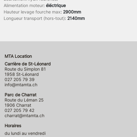
Alimentation moteur
:
éléctrique
Hauteur levage fourche max
:
2900mm
Longueur transport (hors-tout)
:
2140mm
MTA Location
Carrière de St-Léonard
Route du Simplon 81
1958 St-Léonard
027 205 79 39
info@mtamta.ch
Parc de Charrat
Route du Léman 25
1906 Charrat
027 205 79 42
charrat@mtamta.ch
Horaires
du lundi au vendredi