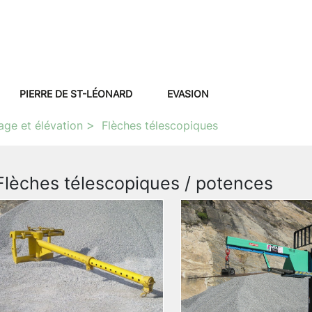
PIERRE DE ST-LÉONARD
EVASION
age et élévation
Flèches télescopiques
Flèches télescopiques / potences