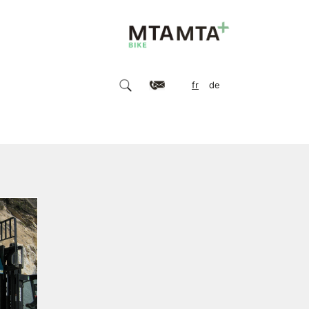
fr
de