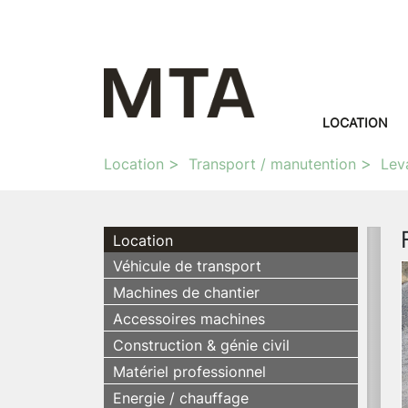
LOCATION
Location
Transport / manutention
Lev
Location
Véhicule de transport
Machines de chantier
Accessoires machines
Construction & génie civil
Matériel professionnel
Energie / chauffage