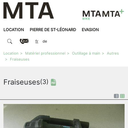
LOCATION
PIERRE DE ST-LÉONARD
EVASION
fr
de
Location
Matériel professionnel
Outillage à main
Autres
Fraiseuses
Fraiseuses
(3)