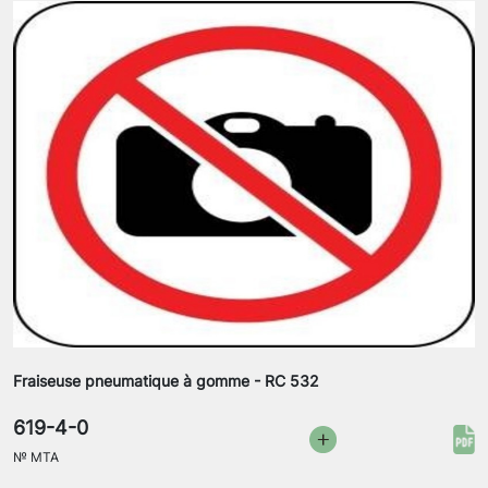
Fraiseuse pneumatique à gomme - RC 532
619-4-0
№
MTA