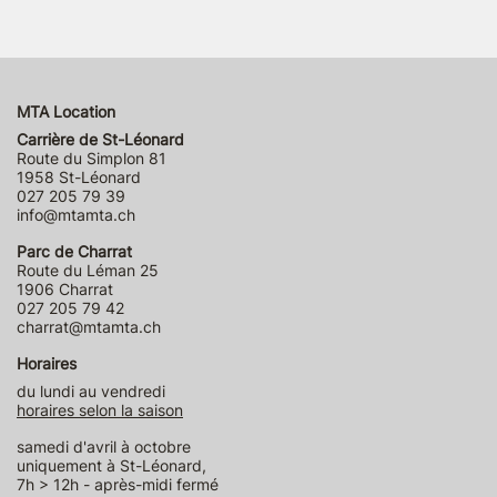
MTA Location
Carrière de St-Léonard
Route du Simplon 81
1958 St-Léonard
027 205 79 39
info@mtamta.ch
Parc de Charrat
Route du Léman 25
1906 Charrat
027 205 79 42
charrat@mtamta.ch
Horaires
du lundi au vendredi
horaires selon la saison
samedi d'avril à octobre
uniquement à St-Léonard,
7h > 12h - après-midi fermé