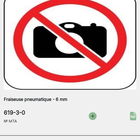
Fraiseuse pneumatique - 6 mm
619-3-0
№
MTA