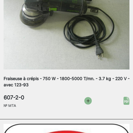
Fraiseuse à crépis - 750 W - 1800-5000 T/mn. - 3.7 kg - 220 V -
avec 123-93
607-2-0
№
MTA