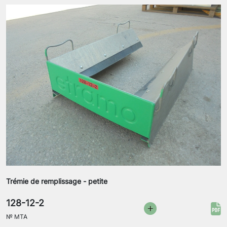
Trémie de remplissage - petite
128-12-2
№
MTA