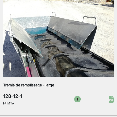
Trémie de remplissage - large
128-12-1
№
MTA