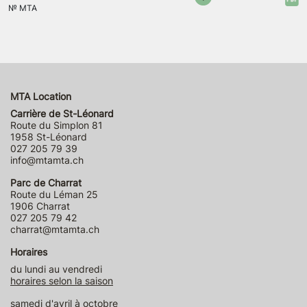
№
MTA
MTA Location
Carrière de St-Léonard
Route du Simplon 81
1958 St-Léonard
027 205 79 39
info@mtamta.ch
Parc de Charrat
Route du Léman 25
1906 Charrat
027 205 79 42
charrat@mtamta.ch
Horaires
du lundi au vendredi
horaires selon la saison
samedi d'avril à octobre