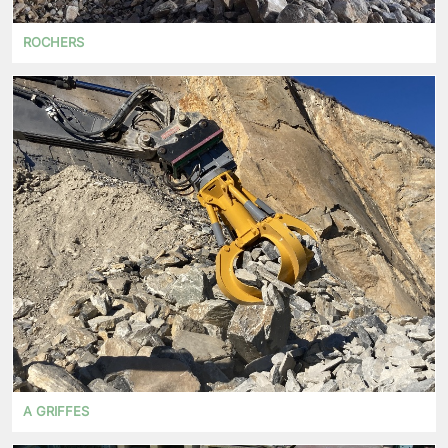
ROCHERS
A GRIFFES