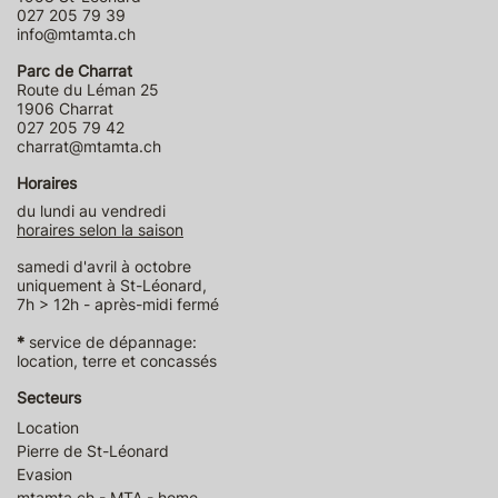
027 205 79 39
info@mtamta.ch
Parc de Charrat
Route du Léman 25
1906 Charrat
027 205 79 42
charrat@mtamta.ch
Horaires
du lundi au vendredi
horaires selon la saison
samedi d'avril à octobre
uniquement à St-Léonard,
7h > 12h - après-midi fermé
*
service de dépannage:
location, terre et concassés
Secteurs
Location
Pierre de St-Léonard
Evasion
mtamta.ch - MTA - home