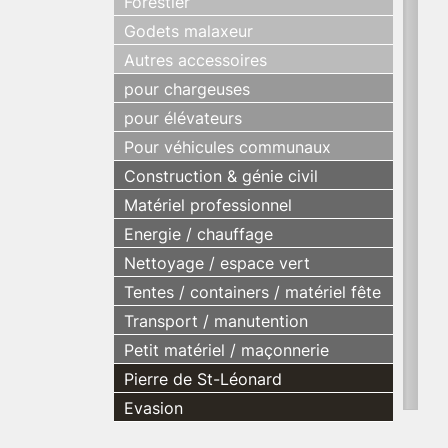
Forestier
Godets malaxeur
Autres accessoires
pour chargeuses
pour élévateurs
Pour véhicules communaux
Construction & génie civil
Matériel professionnel
Energie / chauffage
Nettoyage / espace vert
Tentes / containers / matériel fête
Transport / manutention
Petit matériel / maçonnerie
Pierre de St-Léonard
Evasion