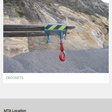
CROCHETS
MTA Location