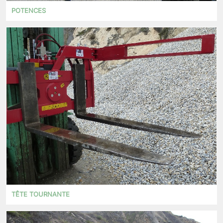
POTENCES
TÊTE TOURNANTE