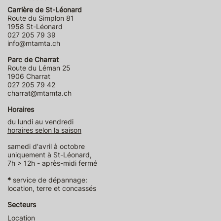
Carrière de St-Léonard
Route du Simplon 81
1958 St-Léonard
027 205 79 39
info@mtamta.ch
Parc de Charrat
Route du Léman 25
1906 Charrat
027 205 79 42
charrat@mtamta.ch
Horaires
du lundi au vendredi
horaires selon la saison
samedi d'avril à octobre
uniquement à St-Léonard,
7h > 12h - après-midi fermé
*
service de dépannage:
location, terre et concassés
Secteurs
Location