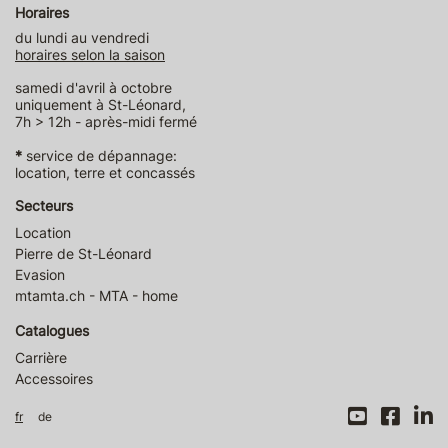
Horaires
du lundi au vendredi
horaires selon la saison
samedi d'avril à octobre
uniquement à St-Léonard,
7h > 12h - après-midi fermé
*
service de dépannage:
location, terre et concassés
Secteurs
Location
Pierre de St-Léonard
Evasion
mtamta.ch - MTA - home
Catalogues
Carrière
Accessoires
fr
de