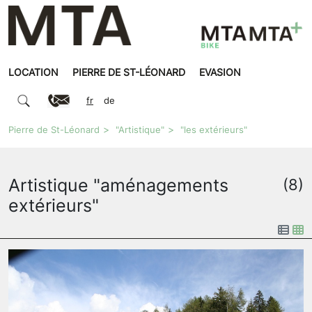
LOCATION
PIERRE DE ST-LÉONARD
EVASION
fr
de
Pierre de St-Léonard
"Artistique"
"les extérieurs"
Artistique "aménagements
(8)
extérieurs"