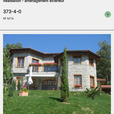
Réalisation - aménagement extérieur
373-4-0
№
MTA