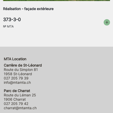
Réalisation - façade extérieure
373-3-0
№
MTA
MTA Location
Carrière de St-Léonard
Route du Simplon 81
1958 St-Léonard
027 205 79 39
info@mtamta.ch
Parc de Charrat
Route du Léman 25
1906 Charrat
027 205 79 42
charrat@mtamta.ch