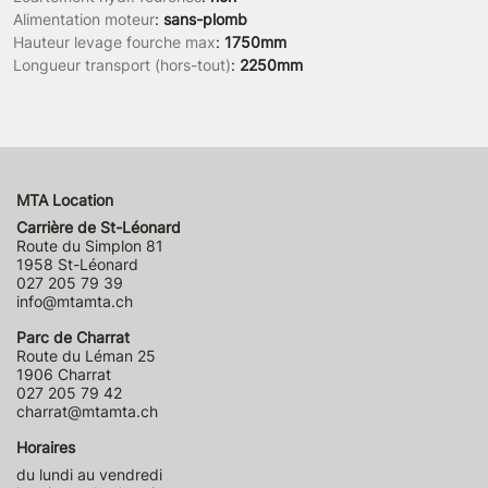
Alimentation moteur
:
sans-plomb
Hauteur levage fourche max
:
1750mm
Longueur transport (hors-tout)
:
2250mm
MTA Location
Carrière de St-Léonard
Route du Simplon 81
1958 St-Léonard
027 205 79 39
info@mtamta.ch
Parc de Charrat
Route du Léman 25
1906 Charrat
027 205 79 42
charrat@mtamta.ch
Horaires
du lundi au vendredi