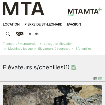
LOCATION
PIERRE DE ST-LÉONARD
EVASION
fr
de
Transport / manutention
Levage et élévation
Machines levage
Elévateurs à fourches
S/chenilles
Elévateurs s/chenilles
(1)