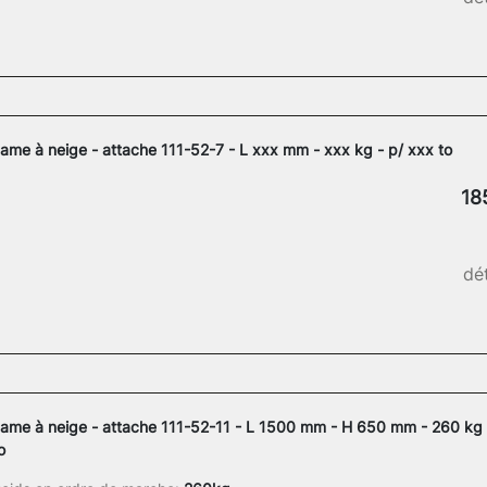
ame à neige - attache 111-52-7 - L xxx mm - xxx kg - p/ xxx to
18
dét
ame à neige - attache 111-52-11 - L 1500 mm - H 650 mm - 260 kg 
o