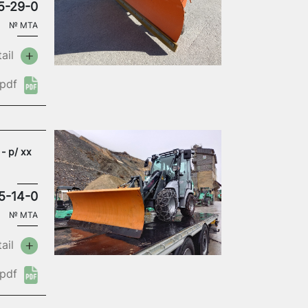
5-29-0
№
MTA
ail
pdf
- p/ xx
5-14-0
№
MTA
ail
pdf