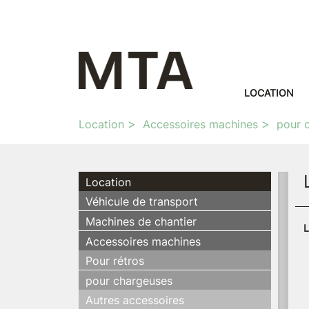
LOCATION
Location
Accessoires machines
pour 
Location
Véhicule de transport
Machines de chantier
L
Accessoires machines
Pour rétros
pour chargeuses
Autres accessoires