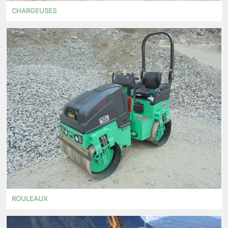
CHARGEUSES
ROULEAUX