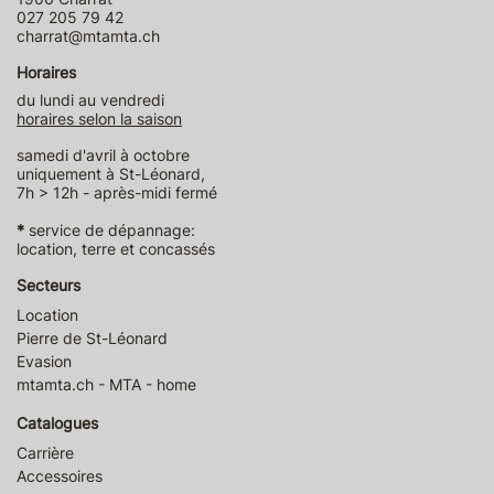
027 205 79 42
charrat@mtamta.ch
Horaires
du lundi au vendredi
horaires selon la saison
samedi d'avril à octobre
uniquement à St-Léonard,
7h > 12h - après-midi fermé
*
service de dépannage:
location, terre et concassés
Secteurs
Location
Pierre de St-Léonard
Evasion
mtamta.ch - MTA - home
Catalogues
Carrière
Accessoires