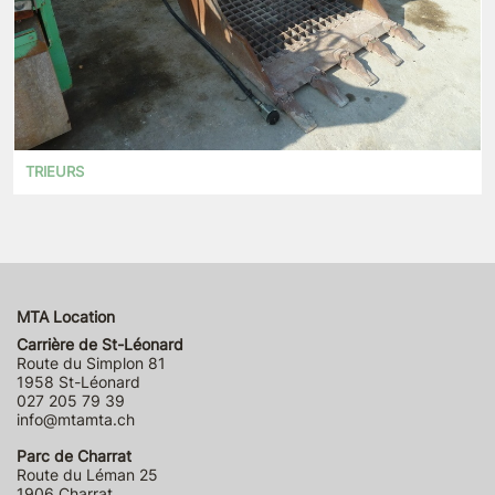
TRIEURS
MTA Location
Carrière de St-Léonard
Route du Simplon 81
1958 St-Léonard
027 205 79 39
info@mtamta.ch
Parc de Charrat
Route du Léman 25
1906 Charrat