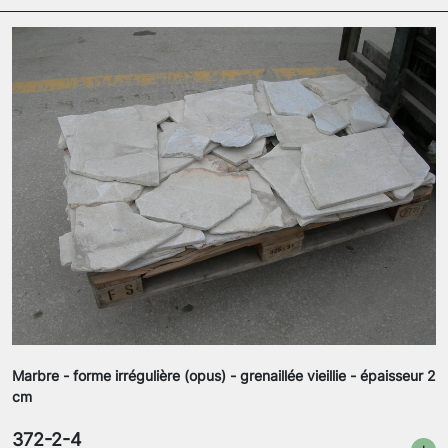
Marbre - forme irrégulière (opus) - grenaillée vieillie - épaisseur 2
cm
372-2-4