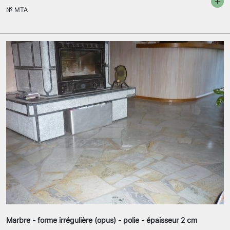
№
MTA
Marbre - forme irrégulière (opus) - polie - épaisseur 2 cm