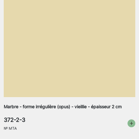
Marbre - forme irrégulière (opus) - vieillie - épaisseur 2 cm
372-2-3
№
MTA