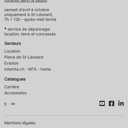
horaires selon la saison
samedi d'avril à octobre
uniquement à St-Léonard,
7h > 12h - après-midi fermé
*
service de dépannage:
location, terre et concassés
Secteurs
Location
Pierre de St-Léonard
Evasion
mtamta.ch - MTA - home
Catalogues
Carrière
Accessoires
fr
de
Mentions légales