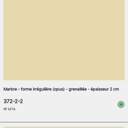
Marbre - forme irrégulière (opus) - grenaillée - épaisseur 2 cm
372-2-2
№
MTA