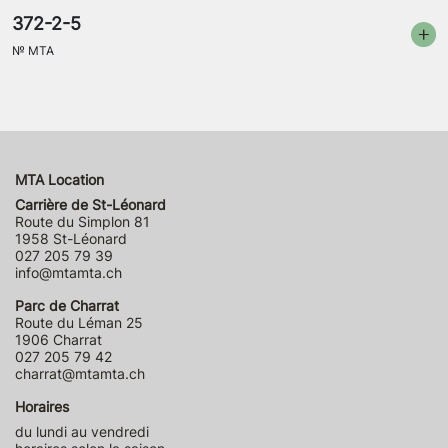
372-2-5
№
MTA
MTA Location
Carrière de St-Léonard
Route du Simplon 81
1958 St-Léonard
027 205 79 39
info@mtamta.ch
Parc de Charrat
Route du Léman 25
1906 Charrat
027 205 79 42
charrat@mtamta.ch
Horaires
du lundi au vendredi