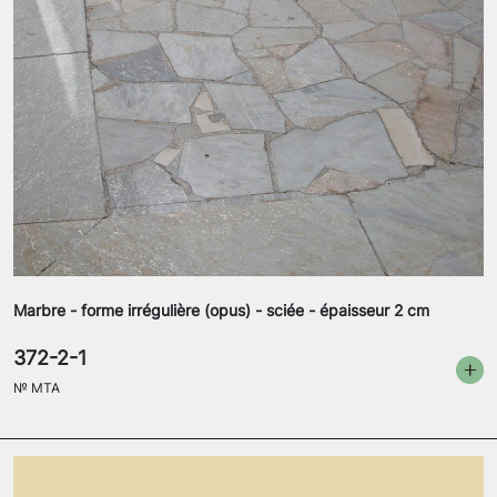
Marbre - forme irrégulière (opus) - sciée - épaisseur 2 cm
372-2-1
№
MTA