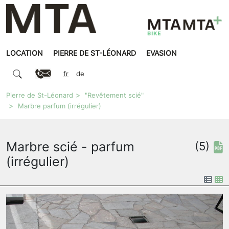
LOCATION
PIERRE DE ST-LÉONARD
EVASION
fr
de
Pierre de St-Léonard
"Revêtement scié"
Marbre parfum (irrégulier)
Marbre scié - parfum
(5)
(irrégulier)