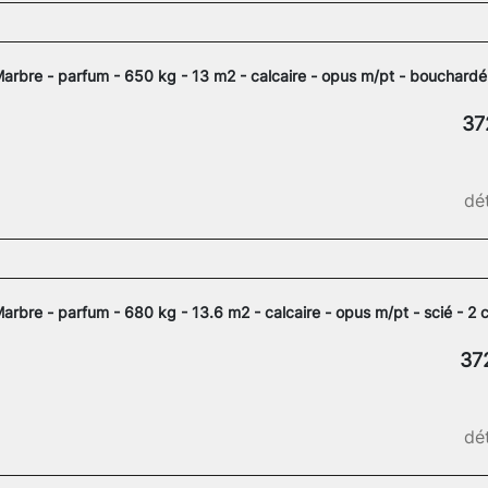
arbre - parfum - 650 kg - 13 m2 - calcaire - opus m/pt - bouchardé
37
dét
arbre - parfum - 680 kg - 13.6 m2 - calcaire - opus m/pt - scié - 2 
37
dét