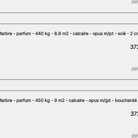
dét
arbre - parfum - 440 kg - 8.8 m2 - calcaire - opus m/pt - scié - 2 c
37
dét
arbre - parfum - 450 kg - 9 m2 - calcaire - opus m/gd - bouchardé
37
dét