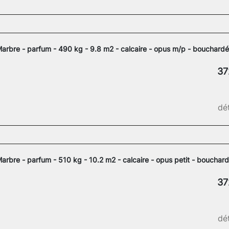
arbre - parfum - 490 kg - 9.8 m2 - calcaire - opus m/p - bouchardé
37
dét
arbre - parfum - 510 kg - 10.2 m2 - calcaire - opus petit - bouchar
37
dét