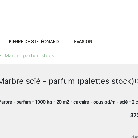
PIERRE DE ST-LÉONARD
EVASION
Marbre parfum stock
Marbre scié - parfum (palettes stock)
(
arbre - parfum - 1000 kg - 20 m2 - calcaire - opus gd/m - scié - 2 
37
dét