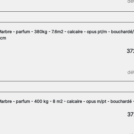
dét
arbre - parfum - 380kg - 7.6m2 - calcaire - opus pt/m - bouchardé/vi
2cm
37
dét
arbre - parfum - 400 kg - 8 m2 - calcaire - opus m/pt - bouchardé 
37