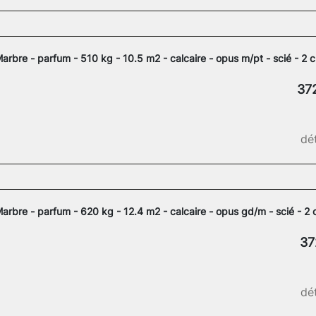
arbre - parfum - 510 kg - 10.5 m2 - calcaire - opus m/pt - scié - 2 
37
dét
arbre - parfum - 620 kg - 12.4 m2 - calcaire - opus gd/m - scié - 2
37
dét