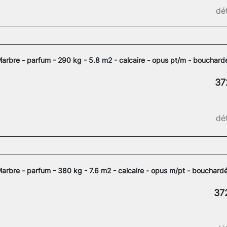
dét
arbre - parfum - 290 kg - 5.8 m2 - calcaire - opus pt/m - bouchard
37
dét
arbre - parfum - 380 kg - 7.6 m2 - calcaire - opus m/pt - bouchard
37