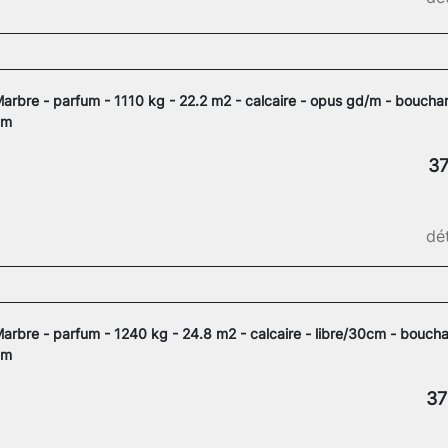
arbre - parfum - 1110 kg - 22.2 m2 - calcaire - opus gd/m - bouchar
cm
37
dét
arbre - parfum - 1240 kg - 24.8 m2 - calcaire - libre/30cm - boucha
cm
37