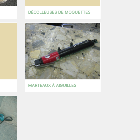
DÉCOLLEUSES DE MOQUETTES
MARTEAUX À AIGUILLES