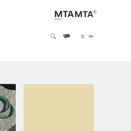
fr
de