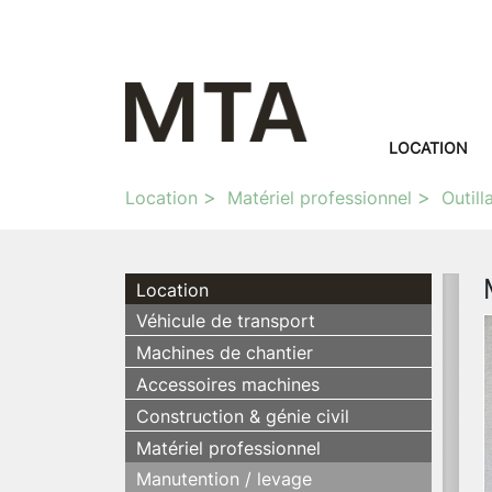
LOCATION
Location
Matériel professionnel
Outill
Location
Véhicule de transport
Machines de chantier
Accessoires machines
Construction & génie civil
Matériel professionnel
Manutention / levage