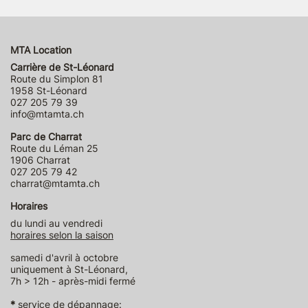
MTA Location
Carrière de St-Léonard
Route du Simplon 81
1958 St-Léonard
027 205 79 39
info@mtamta.ch
Parc de Charrat
Route du Léman 25
1906 Charrat
027 205 79 42
charrat@mtamta.ch
Horaires
du lundi au vendredi
horaires selon la saison
samedi d'avril à octobre
uniquement à St-Léonard,
7h > 12h - après-midi fermé
*
service de dépannage: