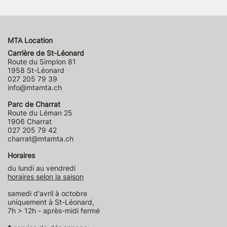
MTA Location
Carrière de St-Léonard
Route du Simplon 81
1958 St-Léonard
027 205 79 39
info@mtamta.ch
Parc de Charrat
Route du Léman 25
1906 Charrat
027 205 79 42
charrat@mtamta.ch
Horaires
du lundi au vendredi
horaires selon la saison
samedi d'avril à octobre
uniquement à St-Léonard,
7h > 12h - après-midi fermé