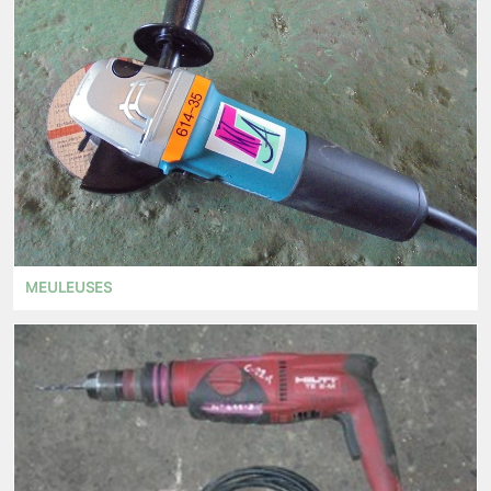
MEULEUSES