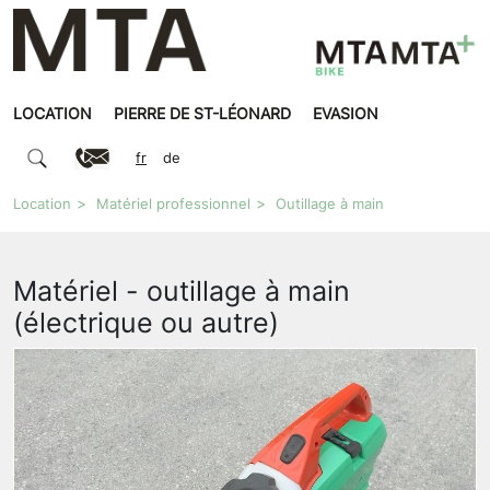
LOCATION
PIERRE DE ST-LÉONARD
EVASION
fr
de
Location
Matériel professionnel
Outillage à main
Matériel - outillage à main
(électrique ou autre)