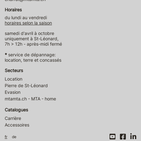
Horaires
du lundi au vendredi
horaires selon la saison
samedi d'avril à octobre
uniquement à St-Léonard,
7h > 12h - après-midi fermé
*
service de dépannage:
location, terre et concassés
Secteurs
Location
Pierre de St-Léonard
Evasion
mtamta.ch - MTA - home
Catalogues
Carrière
Accessoires
fr
de