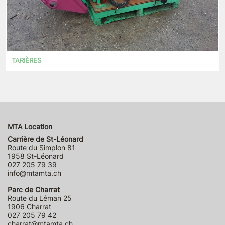
TARIÈRES
MTA Location
Carrière de St-Léonard
Route du Simplon 81
1958 St-Léonard
027 205 79 39
info@mtamta.ch
Parc de Charrat
Route du Léman 25
1906 Charrat
027 205 79 42
charrat@mtamta.ch