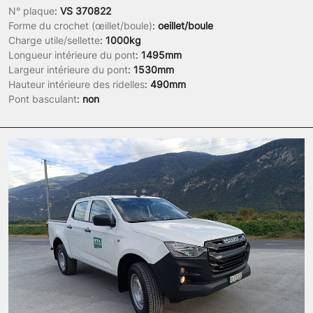
N° plaque
:
VS 370822
Forme du crochet (œillet/boule)
:
oeillet/boule
Charge utile/sellette
:
1000kg
Longueur intérieure du pont
:
1495mm
Largeur intérieure du pont
:
1530mm
Hauteur intérieure des ridelles
:
490mm
Pont basculant
:
non