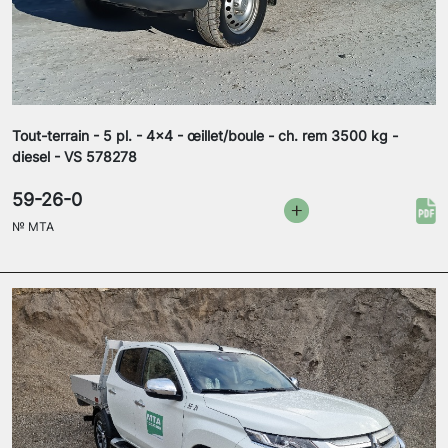
Tout-terrain - 5 pl. - 4x4 - œillet/boule - ch. rem 3500 kg -
diesel - VS 578278
59-26-0
№
MTA