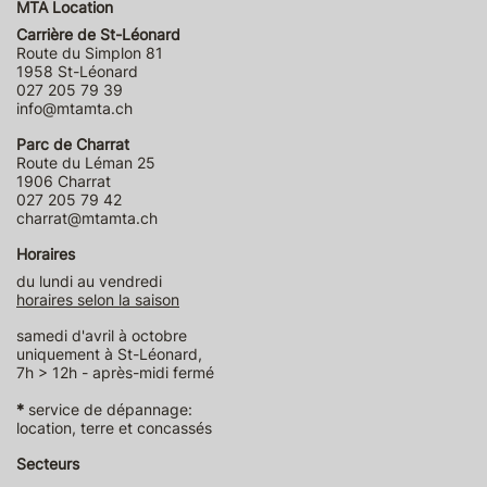
MTA Location
Carrière de St-Léonard
Route du Simplon 81
1958 St-Léonard
027 205 79 39
info@mtamta.ch
Parc de Charrat
Route du Léman 25
1906 Charrat
027 205 79 42
charrat@mtamta.ch
Horaires
du lundi au vendredi
horaires selon la saison
samedi d'avril à octobre
uniquement à St-Léonard,
7h > 12h - après-midi fermé
*
service de dépannage:
location, terre et concassés
Secteurs