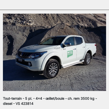
Tout-terrain - 5 pl. - 4x4 - œillet/boule - ch. rem 3500 kg -
diesel - VS 423814