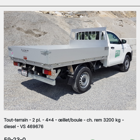
Tout-terrain - 2 pl. - 4x4 - œillet/boule - ch. rem 3200 kg -
diesel - VS 469676
59-23-0