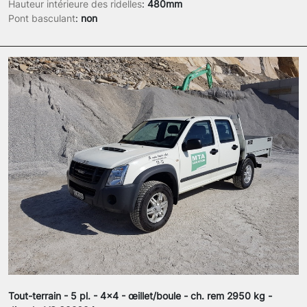
Hauteur intérieure des ridelles
:
480mm
Pont basculant
:
non
Tout-terrain - 5 pl. - 4x4 - œillet/boule - ch. rem 2950 kg -