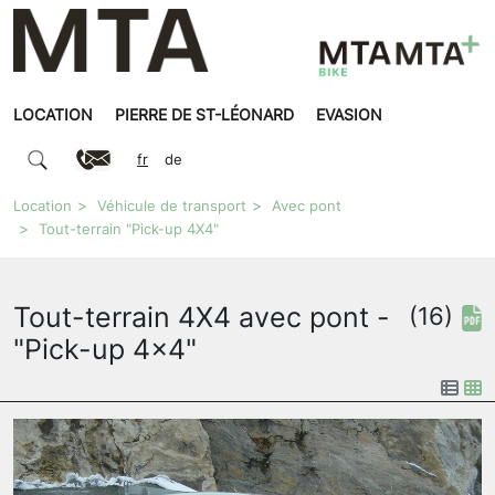
LOCATION
PIERRE DE ST-LÉONARD
EVASION
fr
de
Location
Véhicule de transport
Avec pont
Tout-terrain "Pick-up 4X4"
Tout-terrain 4X4 avec pont -
(16)
"Pick-up 4x4"