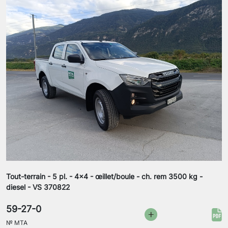
Tout-terrain - 5 pl. - 4x4 - œillet/boule - ch. rem 3500 kg -
diesel - VS 370822
59-27-0
№
MTA