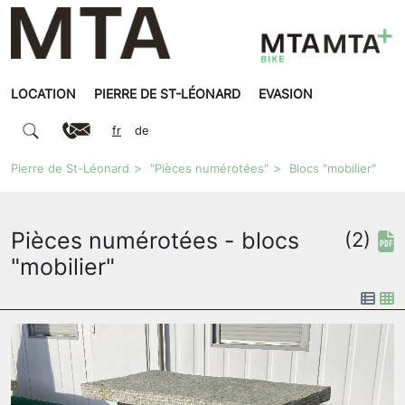
LOCATION
PIERRE DE ST-LÉONARD
EVASION
fr
de
Pierre de St-Léonard
"Pièces numérotées"
Blocs "mobilier"
Pièces numérotées - blocs
(2)
"mobilier"