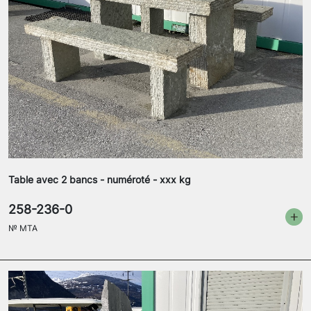
Table avec 2 bancs - numéroté - xxx kg
258-236-0
№
MTA