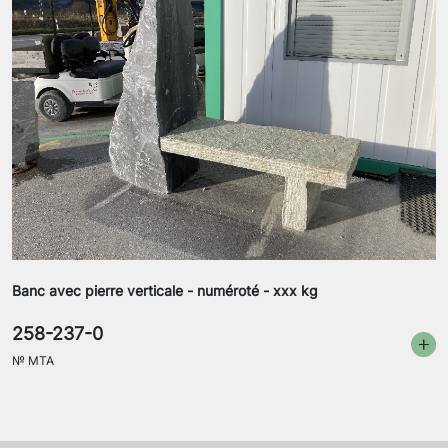
Banc avec pierre verticale - numéroté - xxx kg
258-237-0
№
MTA