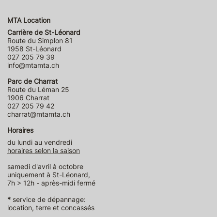
MTA Location
Carrière de St-Léonard
Route du Simplon 81
1958 St-Léonard
027 205 79 39
info@mtamta.ch
Parc de Charrat
Route du Léman 25
1906 Charrat
027 205 79 42
charrat@mtamta.ch
Horaires
du lundi au vendredi
horaires selon la saison
samedi d'avril à octobre
uniquement à St-Léonard,
7h > 12h - après-midi fermé
*
service de dépannage:
location, terre et concassés