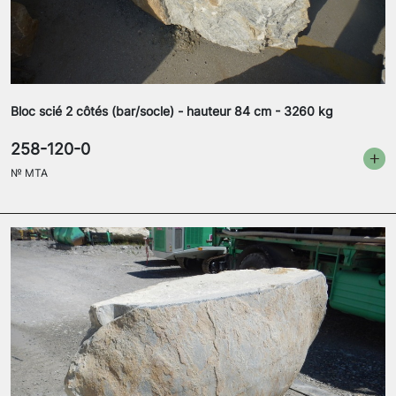
Bloc scié 2 côtés (bar/socle) - hauteur 84 cm - 3260 kg
258-120-0
№
MTA