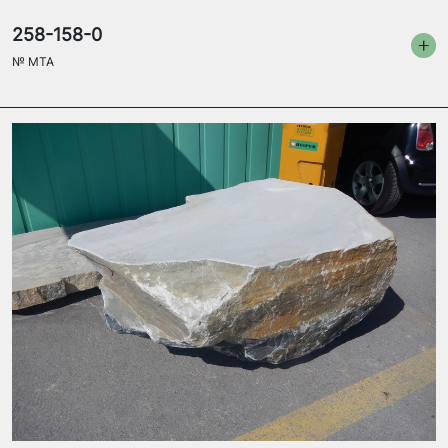
258-158-0
№
MTA