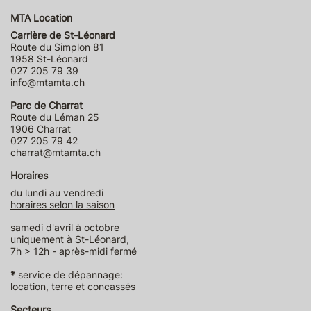
MTA Location
Carrière de St-Léonard
Route du Simplon 81
1958 St-Léonard
027 205 79 39
info@mtamta.ch
Parc de Charrat
Route du Léman 25
1906 Charrat
027 205 79 42
charrat@mtamta.ch
Horaires
du lundi au vendredi
horaires selon la saison
samedi d'avril à octobre
uniquement à St-Léonard,
7h > 12h - après-midi fermé
*
service de dépannage:
location, terre et concassés
Secteurs