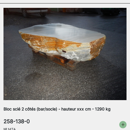
Bloc scié 2 côtés (bar/socle) - hauteur xxx cm - 1290 kg
258-138-0
№
MTA