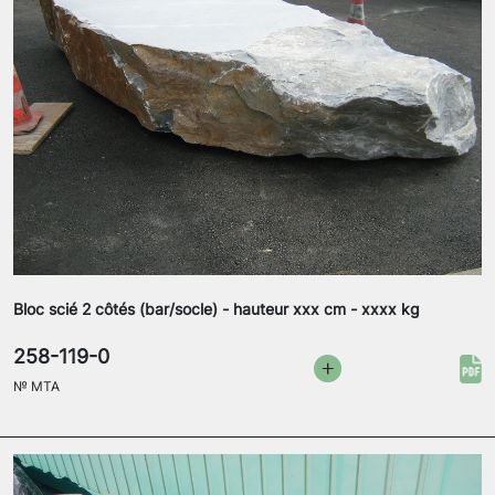
Bloc scié 2 côtés (bar/socle) - hauteur xxx cm - xxxx kg
258-119-0
№
MTA