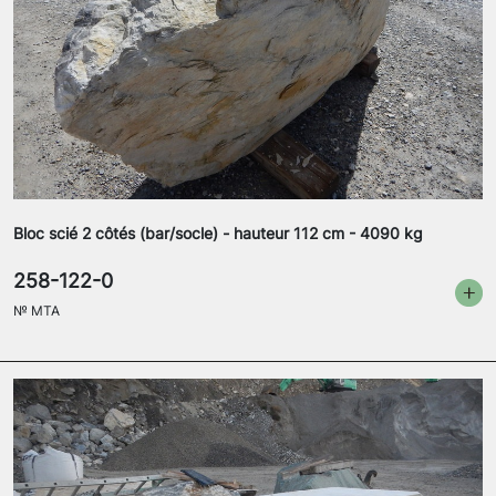
Bloc scié 2 côtés (bar/socle) - hauteur 112 cm - 4090 kg
258-122-0
№
MTA