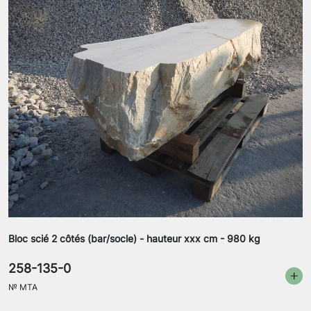
Bloc scié 2 côtés (bar/socle) - hauteur xxx cm - 980 kg
258-135-0
№
MTA