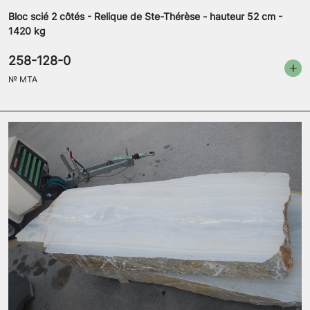
Bloc scié 2 côtés - Relique de Ste-Thérèse - hauteur 52 cm -
1420 kg
258-128-0
№
MTA