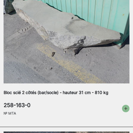
Bloc scié 2 côtés (bar/socle) - hauteur 31 cm - 810 kg
258-163-0
№
MTA