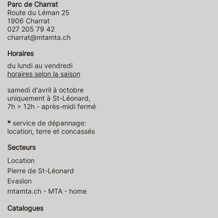
Parc de Charrat
Route du Léman 25
1906 Charrat
027 205 79 42
charrat@mtamta.ch
Horaires
du lundi au vendredi
horaires selon la saison
samedi d'avril à octobre
uniquement à St-Léonard,
7h > 12h - après-midi fermé
*
service de dépannage:
location, terre et concassés
Secteurs
Location
Pierre de St-Léonard
Evasion
mtamta.ch - MTA - home
Catalogues