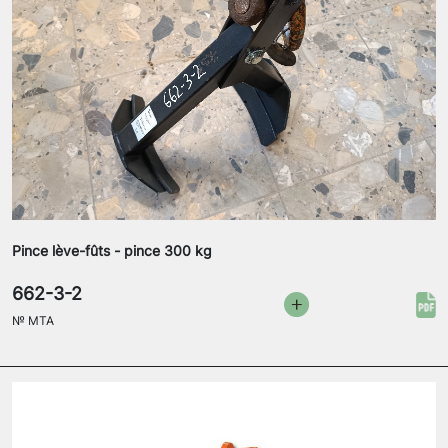
Pince lève-fûts - pince 300 kg
662-3-2
№
MTA