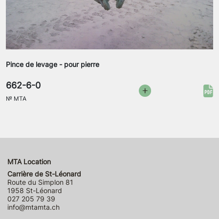
Pince de levage - pour pierre
662-6-0
№
MTA
MTA Location
Carrière de St-Léonard
Route du Simplon 81
1958 St-Léonard
027 205 79 39
info@mtamta.ch