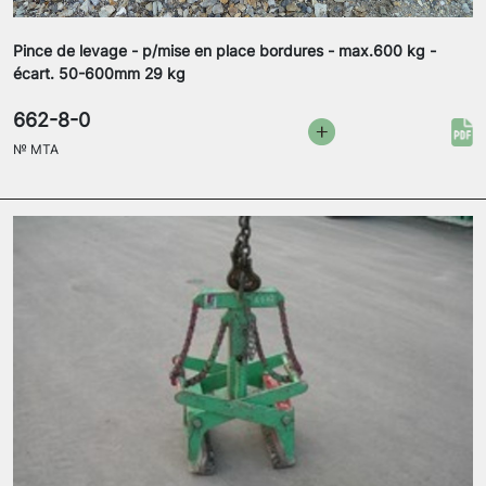
Pince de levage - p/mise en place bordures - max.600 kg -
écart. 50-600mm 29 kg
662-8-0
№
MTA