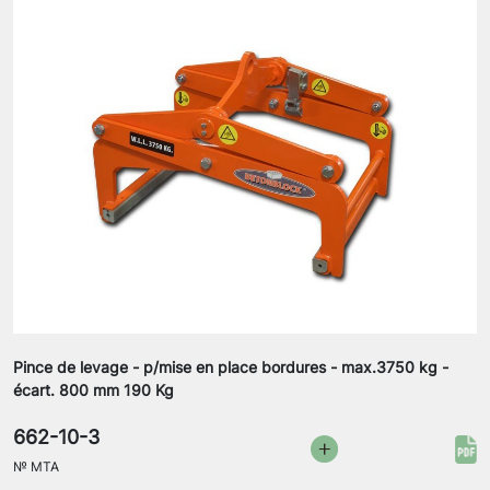
Pince de levage - p/mise en place bordures - max.3750 kg -
écart. 800 mm 190 Kg
662-10-3
№
MTA