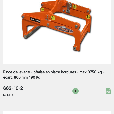
Pince de levage - p/mise en place bordures - max.3750 kg -
écart. 800 mm 190 Kg
662-10-2
№
MTA