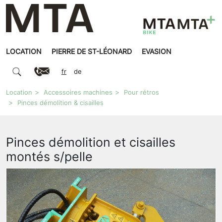
LOCATION
PIERRE DE ST-LÉONARD
EVASION
fr
de
Location
Accessoires machines
Pour rétros
Pinces démolition & cisailles
Pinces démolition et cisailles
montés s/pelle