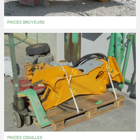
PINCES BROYEURS
PINCES CISAILLES