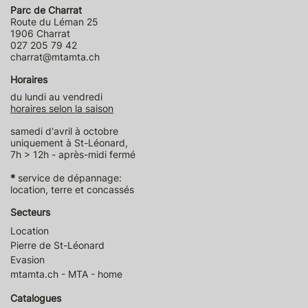
Parc de Charrat
Route du Léman 25
1906 Charrat
027 205 79 42
charrat@mtamta.ch
Horaires
du lundi au vendredi
horaires selon la saison
samedi d'avril à octobre
uniquement à St-Léonard,
7h > 12h - après-midi fermé
*
service de dépannage:
location, terre et concassés
Secteurs
Location
Pierre de St-Léonard
Evasion
mtamta.ch - MTA - home
Catalogues