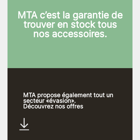
MTA c’est la garantie de
trouver en stock tous
nos accessoires.
MTA propose également tout un
secteur «évasion».
Découvrez nos offres