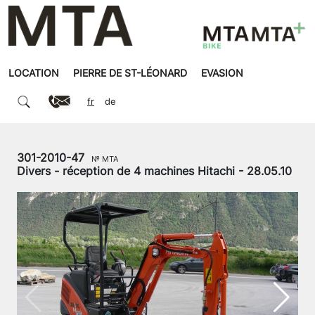
LOCATION
PIERRE DE ST-LÉONARD
EVASION
fr
de
301-2010-47
№ MTA
Divers - réception de 4 machines Hitachi - 28.05.10