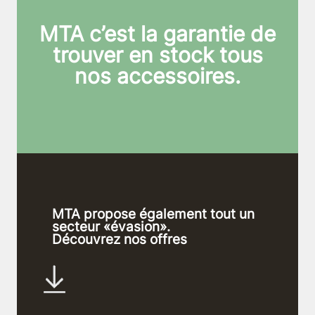
MTA c’est la garantie de
trouver en stock tous
nos accessoires.
MTA propose également tout un
secteur «évasion».
Découvrez nos offres