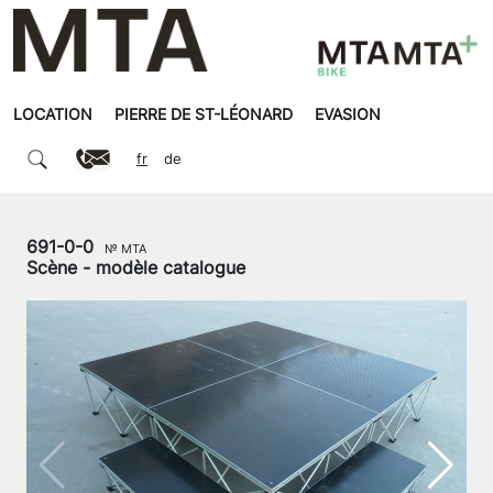
LOCATION
PIERRE DE ST-LÉONARD
EVASION
fr
de
691-0-0
№ MTA
Scène - modèle catalogue