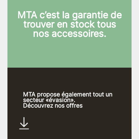
MTA c’est la garantie de
trouver en stock tous
nos accessoires.
MTA propose également tout un
secteur «évasion».
Découvrez nos offres