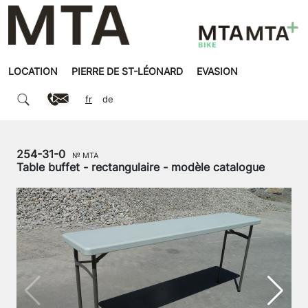
LOCATION
PIERRE DE ST-LÉONARD
EVASION
fr
de
254-31-0
№ MTA
Table buffet - rectangulaire - modèle catalogue