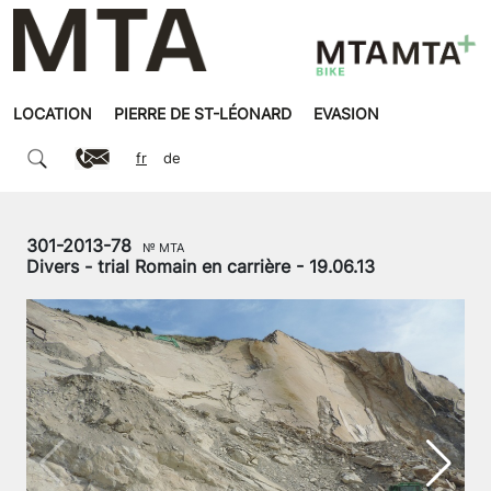
LOCATION
PIERRE DE ST-LÉONARD
EVASION
fr
de
301-2013-78
№ MTA
Divers - trial Romain en carrière - 19.06.13