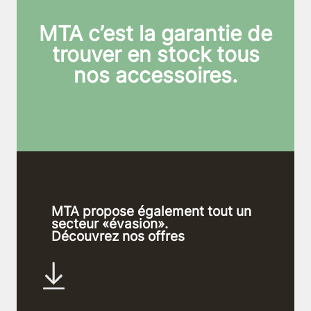
MTA c’est la garantie de
trouver en stock tous
nos accessoires.
MTA propose également tout un
secteur «évasion».
Découvrez nos offres