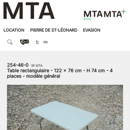
LOCATION
PIERRE DE ST-LÉONARD
EVASION
fr
de
254-46-0
№ MTA
Table rectangulaire - 122 x 76 cm - H 74 cm - 4
places - modèle général