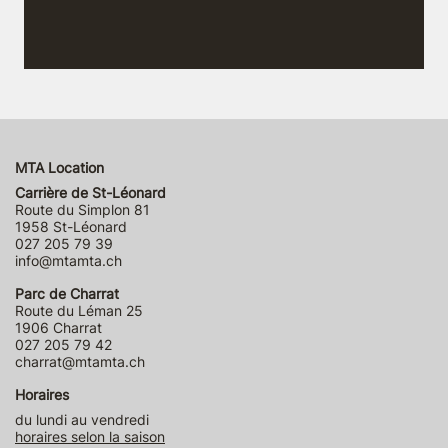
MTA Location
Carrière de St-Léonard
Route du Simplon 81
1958 St-Léonard
027 205 79 39
info@mtamta.ch
Parc de Charrat
Route du Léman 25
1906 Charrat
027 205 79 42
charrat@mtamta.ch
Horaires
du lundi au vendredi
horaires selon la saison