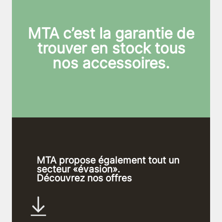
MTA c’est la garantie de
trouver en stock tous
nos accessoires.
MTA propose également tout un
secteur «évasion».
Découvrez nos offres