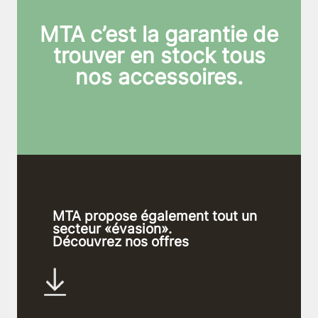
MTA c’est la garantie de
trouver en stock tous
nos accessoires.
MTA propose également tout un
secteur «évasion».
Découvrez nos offres