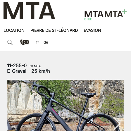
LOCATION
PIERRE DE ST-LÉONARD
EVASION
fr
de
11-255-0
№ MTA
E-Gravel - 25 km/h