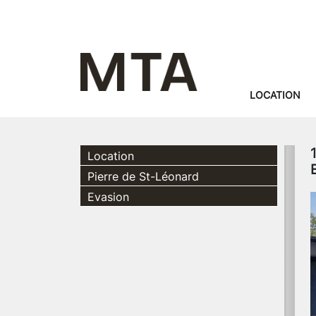
LOCATION
Location
Pierre de St-Léonard
Evasion