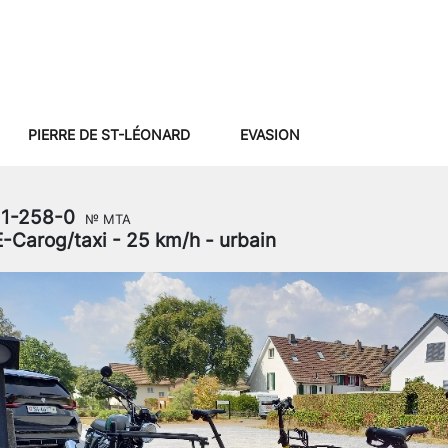
PIERRE DE ST-LÉONARD
EVASION
11-258-0
№ MTA
E-Carog/taxi - 25 km/h - urbain