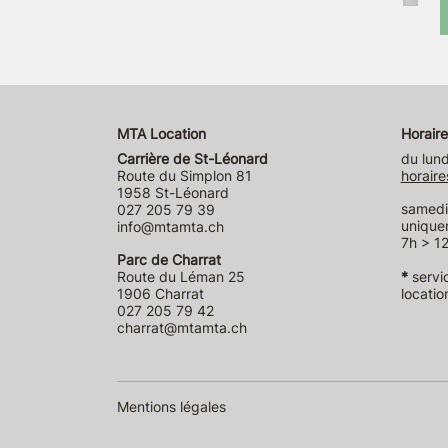
MTA Location
Horaire
Carrière de St-Léonard
du lund
Route du Simplon 81
horaire
1958 St-Léonard
samedi 
027 205 79 39
unique
info@mtamta.ch
7h > 12
Parc de Charrat
Route du Léman 25
*
servi
1906 Charrat
locatio
027 205 79 42
charrat@mtamta.ch
Mentions légales