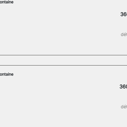
ontaine
36
dét
ontaine
36
dét