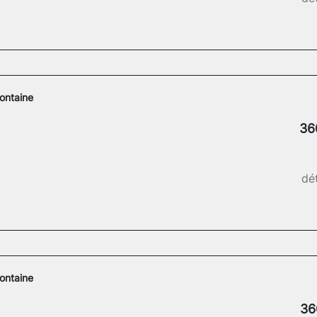
ontaine
36
dét
ontaine
36