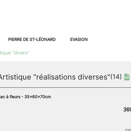
PIERRE DE ST-LÉONARD
EVASION
tique "divers"
Artistique "réalisations diverses"
(14)
ac à fleurs - 35x60x70cm
36
dét