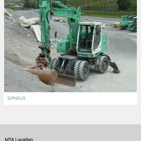
S/PNEUS
MTA Location