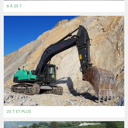
6 À 25 T
25 T ET PLUS