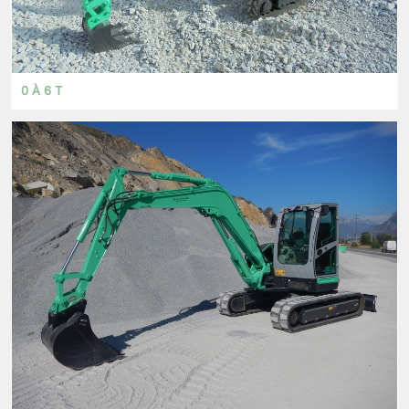
0 À 6 T