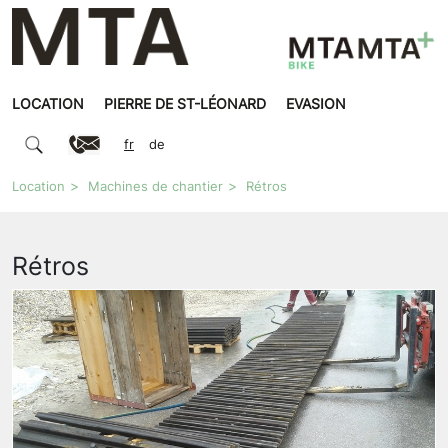
LOCATION
PIERRE DE ST-LÉONARD
EVASION
fr
de
Location
Machines de chantier
Rétros
Rétros