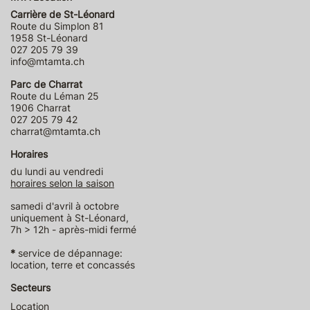
Carrière de St-Léonard
Route du Simplon 81
1958 St-Léonard
027 205 79 39
info@mtamta.ch
Parc de Charrat
Route du Léman 25
1906 Charrat
027 205 79 42
charrat@mtamta.ch
Horaires
du lundi au vendredi
horaires selon la saison
samedi d'avril à octobre
uniquement à St-Léonard,
7h > 12h - après-midi fermé
*
service de dépannage:
location, terre et concassés
Secteurs
Location