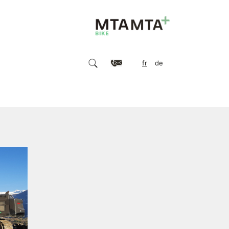
fr
de