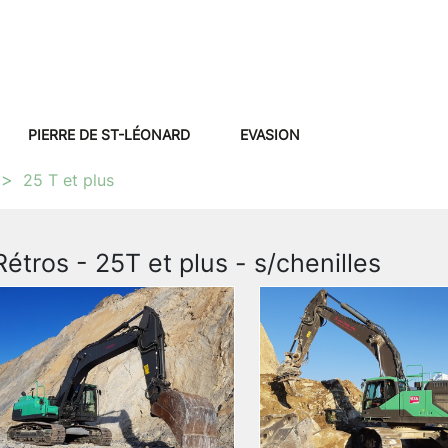
PIERRE DE ST-LÉONARD
EVASION
25 T et plus
Rétros - 25T et plus - s/chenilles